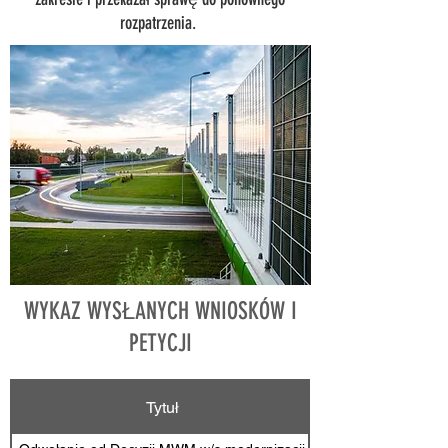
rozpatrzenia.
WYKAZ WYSŁANYCH WNIOSKÓW I
PETYCJI
Tytuł