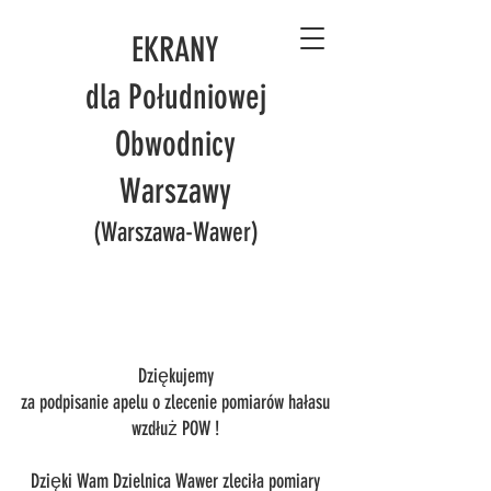
EKRANY
dla Południowej
Obwodnicy
Warszawy
(Warszawa-Wawer)
Dziękujemy
za podpisanie apelu o zlecenie pomiarów hałasu
wzdłuż POW !
Dzięki Wam Dzielnica Wawer zleciła pomiary