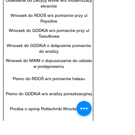
Odwołanie od Decyzji MWM w/s modernizacji
ekranów
Wniosek do RDOŚ w/s pomiarów przy ul
Popiołów
Wniosek do GDDKiA w/s pomiarów przy ul
Tawułkowa
Wniosek do GDDKiA o dołączenie pomiarów
do analizy
Wniosek do MWM o dopuszczenie do udziału
w postępowaniu
Pismo do RDOŚ w/s pomiarów hałasu
Pismo do GDDKiA w/s analizy porealizacyjnej
Prośba o opinię Politechniki Wrocławskiej
Wniosek do GDOŚ o wszczęcie kontroli