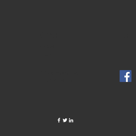
Kontakt
Jak 
Kontakt
e-mail
Polityka prywatności
Regulamin strony